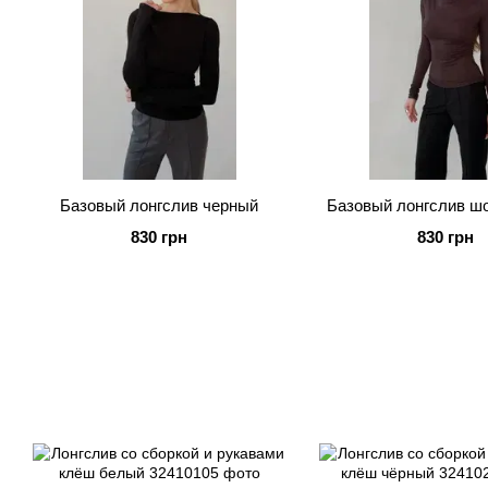
Базовый лонгслив черный
Базовый лонгслив ш
830 грн
830 грн