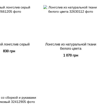
й лонгслив серый
Лонгслив из натуральной ткани
белого цвета
830 грн
1 070 грн