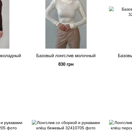
околадный
Базовый лонгслив молочный
Базовы
830 грн