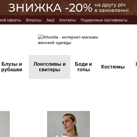
чной оферты
Вопросы
Акції
Контакты
Подарочные сертификаты
Блузы и
Лонгсливы и
Боди и
Костюмы
рубашки
свитеры
топы