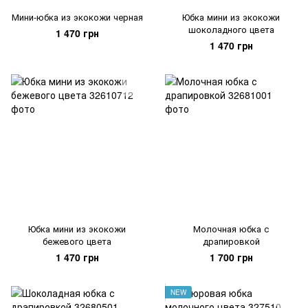
Мини-юбка из экокожи черная
Юбка мини из экокожи
шоколадного цвета
1 470 грн
1 470 грн
Юбка мини из экокожи
Молочная юбка с
бежевого цвета
драпировкой
1 470 грн
1 700 грн
NEW