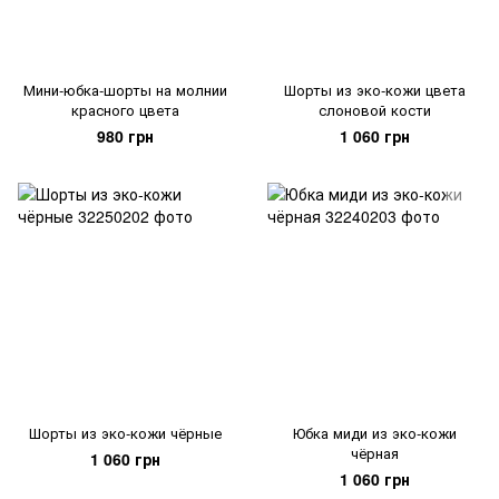
Мини-юбка-шорты на молнии
Шорты из эко-кожи цвета
красного цвета
слоновой кости
980 грн
1 060 грн
Шорты из эко-кожи чёрные
Юбка миди из эко-кожи
чёрная
1 060 грн
1 060 грн