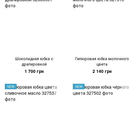
Шоколадная юбка с
Гипюровая юбка молочного
драпировкой
цвета
1 700 грн
2 140 грн
NEW
NEW