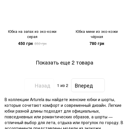
Юбка на запах из эко-кожи
Юбка мини из эко-кожи
серая
чёрная
450 грн
780 грн
850 грн
Показать еще 2 товара
Назад
Вперед
1
из 2
В коллекции Arturela вы найдете женские юбки и шорты,
которые сочетают комфорт и современный дизайн. Легкие
юбки разной длины подходят для официальных,
повседневных или романтических образов, а шорты —
отличный выбор для лета, отдыха или прогулок по городу. В
ассортименте представлены модели из экокожи,