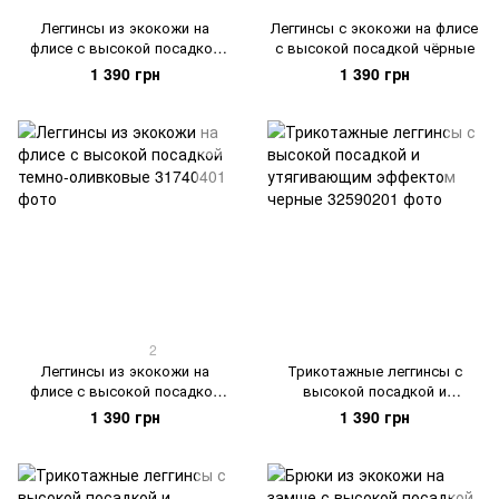
Леггинсы из экокожи на
Леггинсы с экокожи на флисе
флисе с высокой посадкой
с высокой посадкой чёрные
бежевые
1 390 грн
1 390 грн
2
Леггинсы из экокожи на
Трикотажные леггинсы с
флисе с высокой посадкой
высокой посадкой и
темно-оливковые
утягивающим эффектом
1 390 грн
1 390 грн
черные