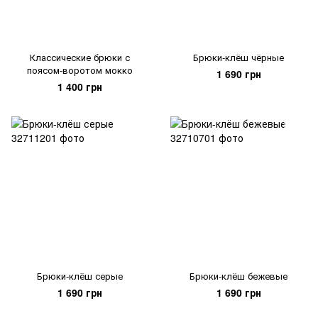
Классические брюки с
Брюки-клёш чёрные
поясом-воротом мокко
1 690 грн
1 400 грн
Брюки-клёш серые
Брюки-клёш бежевые
1 690 грн
1 690 грн