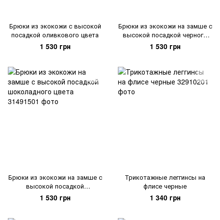
Брюки из экокожи с высокой
Брюки из экокожи на замше с
посадкой оливкового цвета
высокой посадкой черного
цвета
1 530 грн
1 530 грн
Брюки из экокожи на замше с
Трикотажные леггинсы на
высокой посадкой
флисе черные
шоколадного цвета
1 530 грн
1 340 грн