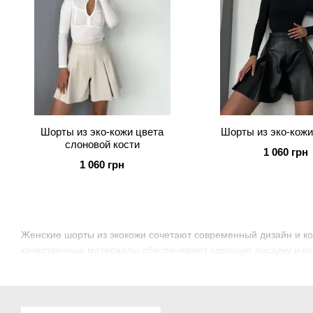
Шорты из эко-кожи цвета
Шорты из эко-кож
слоновой кости
1 060 грн
1 060 грн
Женские шорты из экокожи сочетают современный дизайн и ко
качественные материалы обеспечивают хорошую посадку и ко