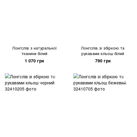
Лонгслів з натуральної
Лонгслів зі збіркою та
тканини білий
рукавами кльош білий
1 070 грн
790 грн