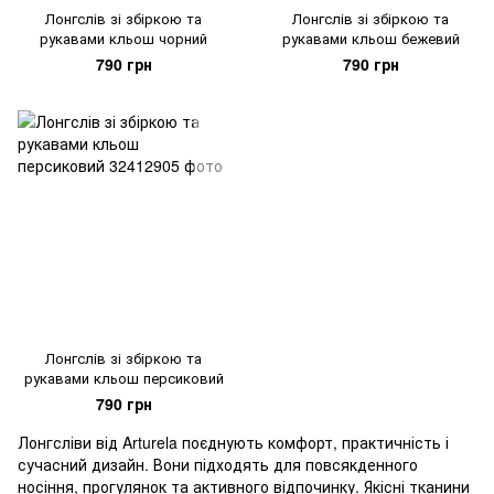
Лонгслів зі збіркою та
Лонгслів зі збіркою та
рукавами кльош чорний
рукавами кльош бежевий
790 грн
790 грн
Лонгслів зі збіркою та
рукавами кльош персиковий
790 грн
Лонгсліви від Arturela поєднують комфорт, практичність і
сучасний дизайн. Вони підходять для повсякденного
носіння, прогулянок та активного відпочинку. Якісні тканини