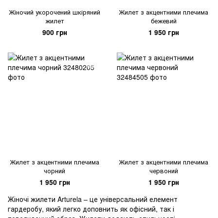
Жіночий укорочений шкіряний
Жилет з акцентними плечима
жилет
бежевий
900 грн
1 950 грн
Жилет з акцентними плечима
Жилет з акцентними плечима
чорний
червоний
1 950 грн
1 950 грн
Жіночі жилети Arturela – це універсальний елемент
гардеробу, який легко доповнить як офісний, так і