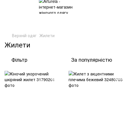
Верхній одяг
Жилети
Жилети
Фільтр
За популярністю