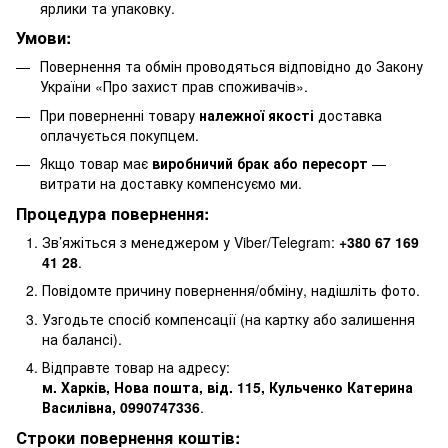
ярлики та упаковку.
Умови:
Повернення та обмін проводяться відповідно до Закону
України «Про захист прав споживачів».
При поверненні товару
належної якості
доставка
оплачується покупцем.
Якщо товар має
виробничий брак або пересорт
—
витрати на доставку компенсуємо ми.
Процедура повернення:
Зв’яжіться з менеджером у Viber/Telegram:
+380 67 169
41 28
.
Повідомте причину повернення/обміну, надішліть фото.
Узгодьте спосіб компенсації (на картку або залишення
на балансі).
Відправте товар на адресу:
м. Харків, Нова пошта, від. 115, Кульченко Катерина
Василівна, 0990747336
.
Строки повернення коштів: