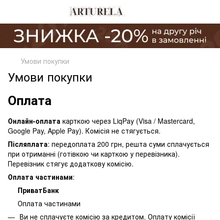
Умови покупки
Умови покупки
Оплата
Онлайн-оплата
карткою через LiqPay (Visa / Mastercard,
Google Pay, Apple Pay). Комісія не стягується.
Післяплата
: передоплата 200 грн, решта суми сплачується
при отриманні (готівкою чи карткою у перевізника).
Перевізник стягує додаткову комісію.
Оплата частинами
:
ПриватБанк
Оплата частинами
Ви не сплачуєте комісію за кредитом. Оплату комісії