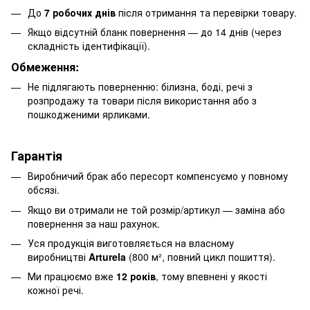
До
7 робочих днів
після отримання та перевірки товару.
Якщо відсутній бланк повернення — до 14 днів (через
складність ідентифікації).
Обмеження:
Не підлягають поверненню: білизна, боді, речі з
розпродажу та товари після використання або з
пошкодженими ярликами.
Гарантія
Виробничий брак або пересорт компенсуємо у повному
обсязі.
Якщо ви отримали не той розмір/артикул — заміна або
повернення за наш рахунок.
Уся продукція виготовляється на власному
виробництві
Arturela
(800 м², повний цикл пошиття).
Ми працюємо вже
12
років
, тому впевнені у якості
кожної речі.