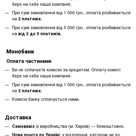
бере на себе наша компанія;
При сумі замовлення від 1 000 грн., оплата розбивається
на
3 платежа
;
При сумі замовлення від 5 000 грн., оплата розбивається
на
від 3 до 5 платежів
.
Монобанк
Оплата частинами
Ви не сплачуєте комісію за кредитом. Оплату комісії
бере на себе наша компанія;
При сумі замовлення від 1 000 грн., оплата розбивається
на
3 платежа
;
Комісія банку сплачується нами.
Доставка
Самовивіз
із виробництва (м. Харків) — безкоштовно.
Нова пошта по Україні
: у відділення, кур’єром чи до