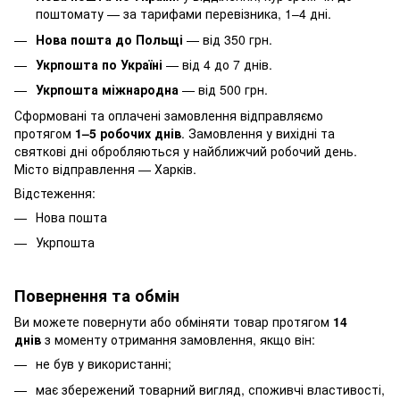
поштомату — за тарифами перевізника, 1–4 дні.
Нова пошта до Польщі
— від 350 грн.
Укрпошта по Україні
— від 4 до 7 днів.
Укрпошта міжнародна
— від 500 грн.
Сформовані та оплачені замовлення відправляємо
протягом
1–5 робочих днів
. Замовлення у вихідні та
святкові дні обробляються у найближчий робочий день.
Місто відправлення — Харків.
Відстеження:
Нова пошта
Укрпошта
Повернення та обмін
Ви можете повернути або обміняти товар протягом
14
днів
з моменту отримання замовлення, якщо він:
не був у використанні;
має збережений товарний вигляд, споживчі властивості,