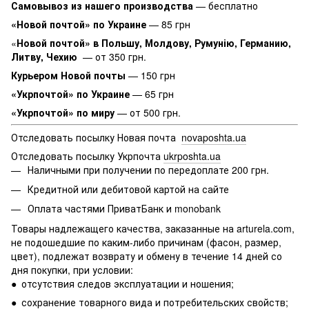
Самовывоз из нашего производства
— бесплатно
«Новой почтой» по Украине
— 85 грн
«
Новой почтой» в Польшу, Молдову, Румунію, Германию,
Литву, Чехию
— от 350 грн.
Курьером Новой почты
— 150 грн
«Укрпочтой» по Украине
— 65 грн
«Укрпочтой» по миру
— от 500 грн.
Отследовать посылку Новая почта
novaposhta.ua
Отследовать посылку Укрпочта
ukrposhta.ua
Наличными при получении по передоплате 200 грн.
Кредитной или дебитовой картой на сайте
Оплата частями ПриватБанк и monobank
Товары надлежащего качества, заказанные на arturela.com,
не подошедшие по каким-либо причинам (фасон, размер,
цвет), подлежат возврату и обмену в течение 14 дней со
дня покупки, при условии:
● отсутствия следов эксплуатации и ношения;
● сохранение товарного вида и потребительских свойств;