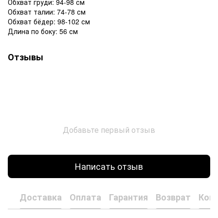
Обхват груди: 94-98 см
Обхват талии: 74-78 см
Обхват бёдер: 98-102 см
Длина по боку: 56 см
Отзывы
Добавьте первый отзыв
Написать отзыв
Доставка
Оплата
Гарантия
Возврат
Кон