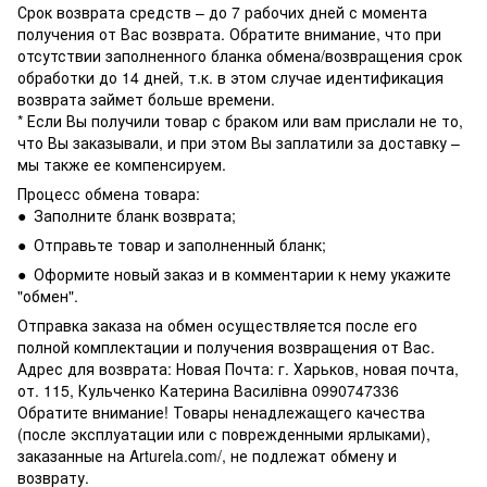
Срок возврата средств – до 7 рабочих дней с момента
получения от Вас возврата. Обратите внимание, что при
отсутствии заполненного бланка обмена/возвращения срок
обработки до 14 дней, т.к. в этом случае идентификация
возврата займет больше времени.
* Если Вы получили товар с браком или вам прислали не то,
что Вы заказывали, и при этом Вы заплатили за доставку –
мы также ее компенсируем.
Процесс обмена товара:
● Заполните бланк возврата;
● Отправьте товар и заполненный бланк;
● Оформите новый заказ и в комментарии к нему укажите
"обмен".
Отправка заказа на обмен осуществляется после его
полной комплектации и получения возвращения от Вас.
Адрес для возврата: Новая Почта: г. Харьков, новая почта,
от. 115, Кульченко Катерина Василівна 0990747336
Обратите внимание! Товары ненадлежащего качества
(после эксплуатации или с поврежденными ярлыками),
заказанные на Arturela.com/, не подлежат обмену и
возврату.