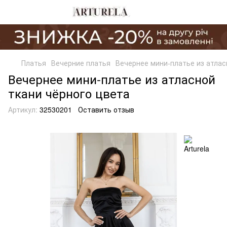
Платья
Вечерние платья
Вечернее мини-платье из атлас
Вечернее мини-платье из атласной
ткани чёрного цвета
Артикул:
32530201
Оставить отзыв