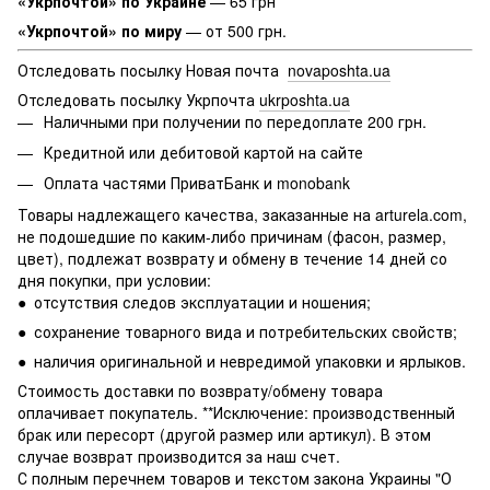
«Укрпочтой» по Украине
— 65 грн
«Укрпочтой» по миру
— от 500 грн.
Отследовать посылку Новая почта
novaposhta.ua
Отследовать посылку Укрпочта
ukrposhta.ua
Наличными при получении по передоплате 200 грн.
Кредитной или дебитовой картой на сайте
Оплата частями ПриватБанк и monobank
Товары надлежащего качества, заказанные на arturela.com,
не подошедшие по каким-либо причинам (фасон, размер,
цвет), подлежат возврату и обмену в течение 14 дней со
дня покупки, при условии:
● отсутствия следов эксплуатации и ношения;
● сохранение товарного вида и потребительских свойств;
● наличия оригинальной и невредимой упаковки и ярлыков.
Стоимость доставки по возврату/обмену товара
оплачивает покупатель. **Исключение: производственный
брак или пересорт (другой размер или артикул). В этом
случае возврат производится за наш счет.
С полным перечнем товаров и текстом закона Украины "О