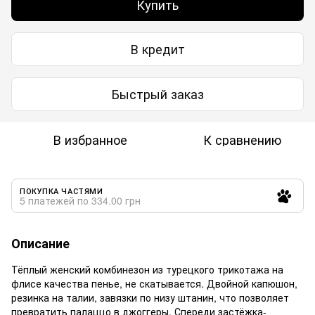
Купить
В кредит
Быстрый заказ
В избранное
К сравнению
ПОКУПКА ЧАСТЯМИ
5 платежей по 334.00 грн
Описание
Тёплый женский комбинезон из турецкого трикотажа на
флисе качества пенье, не скатывается. Двойной капюшон,
резинка на талии, завязки по низу штанин, что позволяет
превратить палаццо в джоггеры. Спереди застёжка-