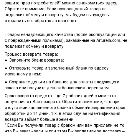
защите прав потребителей" можно ознакомиться
здесь
Обратите внимание! Если возвращаемый товар не
подлежит обмену и возврату, мы будем вынуждены
отправить его обратно за ваш счет.
Товары ненадлежащего качества (после эксплуатации или
с поврежденными ярлыками), заказанные на Arturela.com, не
подлежат обмену и возврату.
Процесс возврата товара:
● Заполните бланк возврата;
● Отправьте товар и заполненный бланк по адресу,
указанному в нем;
● Сохраните деньги на балансе для оплаты следующего
заказа или получите деньги банковским переводом.
Срок возврата средств – до 7 рабочих дней с момента
получения от Вас возврата. Обратите внимание, что при
отсутствии заполненного бланка обмена/возвращения срок
обработки до 14 дней, т.к. в этом случае идентификация
возврата займет больше времени.
* Если Вы получили товар с браком или вам прислали не то,
что Вы заказывали, и при этом Вы заплатили за доставку –