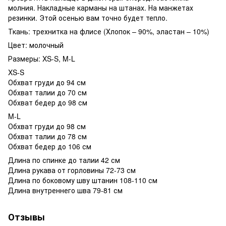
молния. Накладные карманы на штанах. На манжетах
резинки. Этой осенью вам точно будет тепло.
Ткань: трехнитка на флисе (Хлопок – 90%, эластан – 10%)
Цвет: молочный
Размеры: XS-S, M-L
XS-S
Обхват груди до 94 см
Обхват талии до 70 см
Обхват бедер до 98 см
M-L
Обхват груди до 98 см
Обхват талии до 78 см
Обхват бедер до 106 см
Длина по спинке до талии 42 см
Длина рукава от горловины 72-73 см
Длина по боковому шву штанин 108-110 см
Длина внутреннего шва 79-81 см
Отзывы