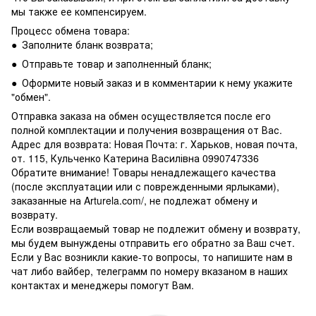
мы также ее компенсируем.
Процесс обмена товара:
● Заполните бланк возврата;
● Отправьте товар и заполненный бланк;
● Оформите новый заказ и в комментарии к нему укажите
"обмен".
Отправка заказа на обмен осуществляется после его
полной комплектации и получения возвращения от Вас.
Адрес для возврата: Новая Почта: г. Харьков, новая почта,
от. 115, Кульченко Катерина Василівна 0990747336
Обратите внимание! Товары ненадлежащего качества
(после эксплуатации или с поврежденными ярлыками),
заказанные на Arturela.com/, не подлежат обмену и
возврату.
Если возвращаемый товар не подлежит обмену и возврату,
мы будем вынуждены отправить его обратно за Ваш счет.
Если у Вас возникли какие-то вопросы, то напишите нам в
чат либо вайбер, телеграмм по номеру вказаном в наших
контактах и менеджеры помогут Вам.