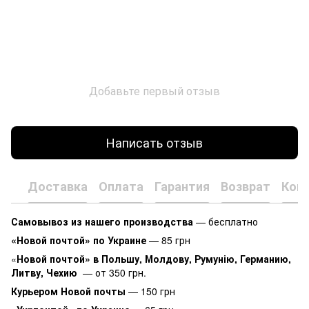
Добавьте первый отзыв
Написать отзыв
Доставка
Оплата
Гарантия
Возврат
Кон
Самовывоз из нашего производства
— бесплатно
«Новой почтой» по Украине
— 85 грн
«
Новой почтой» в Польшу, Молдову, Румунію, Германию,
Литву, Чехию
— от 350 грн.
Курьером Новой почты
— 150 грн