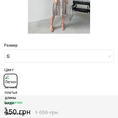
Размер
S
Цвет
В наличии
450 грн
1 050 грн