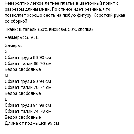
Невероятно лёгкое летнее платье в цветочный принт с
разрезом длины миди. По спинке идет резинка, что
позволяет хорошо сесть на любую фигуру. Короткий рукав
со сборкой.
Ткань: штапель (50% вискозы, 50% хлопка)
Размеры: S, M, L
Замеры:
S
Обхват груди 86-90 см
Обхват талии 66-70 см
Бёдра свободные
M
Обхват груди 90-94 см
Обхват талии 70-74 см
Бёдра свободные
L
Обхват груди 94-98 см
Обхват талии 74-78 см
Бёдра свободные
Длина от подмышки 95 см