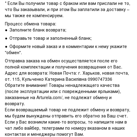
* Если Вы получили товар с браком или вам прислали не то,
что Вы заказывали, и при этом Вы заплатили за доставку –
мы также ее компенсируем.
Процесс обмена товара:
● Заполните бланк возврата;
● Отправьте товар и заполненный бланк;
● Оформите новый заказ и в комментарии к нему укажите
"обмен".
Отправка заказа на обмен осуществляется после его
полной комплектации и получения возвращения от Вас.
Адрес для возврата: Новая Почта: г. Харьков, новая почта,
от. 115, Кульченко Катерина Василівна 0990747336
Обратите внимание! Товары ненадлежащего качества
(после эксплуатации или с поврежденными ярлыками),
заказанные на Arturela.com/, не подлежат обмену и
возврату.
Если возвращаемый товар не подлежит обмену и возврату,
мы будем вынуждены отправить его обратно за Ваш счет.
Если у Вас возникли какие-то вопросы, то напишите нам в
чат либо вайбер, телеграмм по номеру вказаном в наших
контактах и менеджеры помогут Вам.