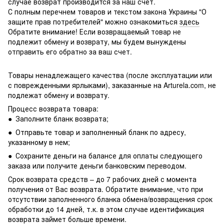
случае возврат производится за наш счет.
С полным перечнем товаров и текстом закона Украины "О
защите прав потребителей" можно ознакомиться
здесь
Обратите внимание! Если возвращаемый товар не
подлежит обмену и возврату, мы будем вынуждены
отправить его обратно за ваш счет.
Товары ненадлежащего качества (после эксплуатации или
с поврежденными ярлыками), заказанные на Arturela.com, не
подлежат обмену и возврату.
Процесс возврата товара:
● Заполните бланк возврата;
● Отправьте товар и заполненный бланк по адресу,
указанному в нем;
● Сохраните деньги на балансе для оплаты следующего
заказа или получите деньги банковским переводом.
Срок возврата средств – до 7 рабочих дней с момента
получения от Вас возврата. Обратите внимание, что при
отсутствии заполненного бланка обмена/возвращения срок
обработки до 14 дней, т.к. в этом случае идентификация
возврата займет больше времени.