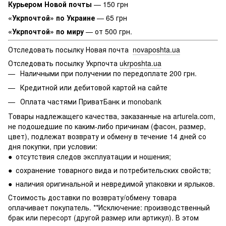
Курьером Новой почты
— 150 грн
«Укрпочтой» по Украине
— 65 грн
«Укрпочтой» по миру
— от 500 грн.
Отследовать посылку Новая почта
novaposhta.ua
Отследовать посылку Укрпочта
ukrposhta.ua
Наличными при получении по передоплате 200 грн.
Кредитной или дебитовой картой на сайте
Оплата частями ПриватБанк и monobank
Товары надлежащего качества, заказанные на arturela.com,
не подошедшие по каким-либо причинам (фасон, размер,
цвет), подлежат возврату и обмену в течение 14 дней со
дня покупки, при условии:
● отсутствия следов эксплуатации и ношения;
● сохранение товарного вида и потребительских свойств;
● наличия оригинальной и невредимой упаковки и ярлыков.
Стоимость доставки по возврату/обмену товара
оплачивает покупатель. **Исключение: производственный
брак или пересорт (другой размер или артикул). В этом