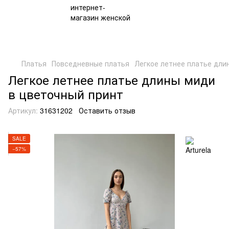
Платья
Повседневные платья
Легкое летнее платье дли
Легкое летнее платье длины миди
в цветочный принт
Артикул:
31631202
Оставить отзыв
SALE
−57%