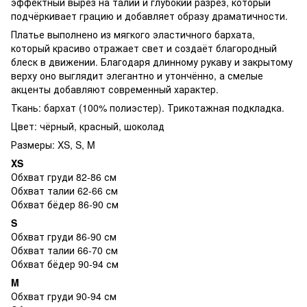
эффектный вырез на талии и глубокий разрез, который
подчёркивает грацию и добавляет образу драматичности.
Платье выполнено из мягкого эластичного бархата,
который красиво отражает свет и создаёт благородный
блеск в движении. Благодаря длинному рукаву и закрытому
верху оно выглядит элегантно и утончённо, а смелые
акценты добавляют современный характер.
Ткань: бархат (100% полиэстер). Трикотажная подкладка.
Цвет: чёрный, красный, шоколад
Размеры: XS, S, M
XS
Обхват груди 82-86 см
Обхват талии 62-66 см
Обхват бёдер 86-90 см
S
Обхват груди 86-90 см
Обхват талии 66-70 см
Обхват бёдер 90-94 см
M
Обхват груди 90-94 см