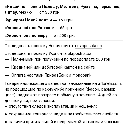
«
Новой почтой» в Польшу, Молдову, Румунію, Германию,
Литву, Чехию
— от 350 грн.
Курьером Новой почты
— 150 грн
«Укрпочтой» по Украине
— 65 грн
«Укрпочтой» по миру
— от 500 грн.
Отследовать посылку Новая почта
novaposhta.ua
Отследовать посылку Укрпочта
ukrposhta.ua
Наличными при получении по передоплате 200 грн.
Кредитной или дебитовой картой на сайте
Оплата частями ПриватБанк и monobank
Товары надлежащего качества, заказанные на arturela.com,
не подошедшие по каким-либо причинам (фасон, размер,
цвет), подлежат возврату и обмену в течение 14 дней со
дня покупки, при условии:
● отсутствия следов эксплуатации и ношения;
● сохранение товарного вида и потребительских свойств;
● наличия оригинальной и невредимой упаковки и ярлыков.