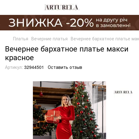
Платья
Вечерние платья
Вечернее бархатное платье ма
Вечернее бархатное платье макси
красное
Артикул:
32944501
Оставить отзыв