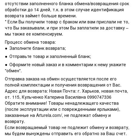
отсутствии заполненного бланка обмена/возвращения срок
обработки до 14 дней, т.к. в этом случае идентификация
возврата займет больше времени.
* Если Вы получили товар с браком или вам прислали не то,
что Вы заказывали, и при этом Вы заплатили за доставку –
мы также ее компенсируем.
Процесс обмена товара:
● Заполните бланк возврата;
● Отправьте товар и заполненный бланк;
● Оформите новый заказ и в комментарии к нему укажите
"обмен".
Отправка заказа на обмен осуществляется после его
полной комплектации и получения возвращения от Вас.
Адрес для возврата: Новая Почта: г. Харьков, новая почта,
от. 115, Кульченко Катерина Василівна 0990747336
Обратите внимание! Товары ненадлежащего качества
(после эксплуатации или с поврежденными ярлыками),
заказанные на Arturela.com/, не подлежат обмену и
возврату.
Если возвращаемый товар не подлежит обмену и возврату,
мы будем вынуждены отправить его обратно за Ваш счет.