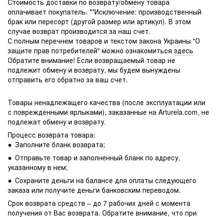
Стоимость доставки по возврату/обмену товара
оплачивает покупатель. **Исключение: производственный
брак или пересорт (другой размер или артикул). В этом
случае возврат производится за наш счет.
С полным перечнем товаров и текстом закона Украины "О
защите прав потребителей" можно ознакомиться
здесь
Обратите внимание! Если возвращаемый товар не
подлежит обмену и возврату, мы будем вынуждены
отправить его обратно за ваш счет.
Товары ненадлежащего качества (после эксплуатации или
с поврежденными ярлыками), заказанные на Arturela.com, не
подлежат обмену и возврату.
Процесс возврата товара:
● Заполните бланк возврата;
● Отправьте товар и заполненный бланк по адресу,
указанному в нем;
● Сохраните деньги на балансе для оплаты следующего
заказа или получите деньги банковским переводом.
Срок возврата средств – до 7 рабочих дней с момента
получения от Вас возврата. Обратите внимание, что при