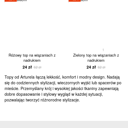
1
Różowy top na wiązaniach z
Zielony top na wiązaniach z
nadrukiem
nadrukiem
24 zł
24 zł
62 zł
62 zł
Topy od Arturela łączą lekkość, komfort i modny design. Nadają
się do codziennych stylizacji, wieczornych wyjść lub spacerów po
mieście. Przemyślany krój i wysokiej jakości tkaniny zapewniają
dobre dopasowanie i stylowy wygląd w każdej sytuacji,
pozwalając tworzyć różnorodne stylizacje.