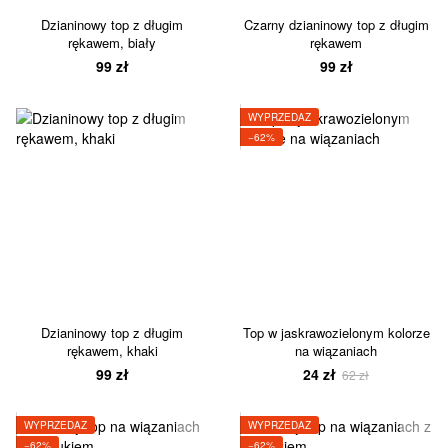
Dzianinowy top z długim
Czarny dzianinowy top z długim
rękawem, biały
rękawem
99 zł
99 zł
WYPRZEDAŻ
−62%
Dzianinowy top z długim
Top w jaskrawozielonym kolorze
rękawem, khaki
na wiązaniach
99 zł
24 zł
62 zł
WYPRZEDAŻ
WYPRZEDAŻ
−62%
−62%