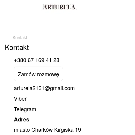
Kontakt
Kontakt
+380 67 169 41 28
Zamów rozmowę
arturela2131@gmail.com
Viber
Telegram
Adres
miasto Charków Kirgiska 19