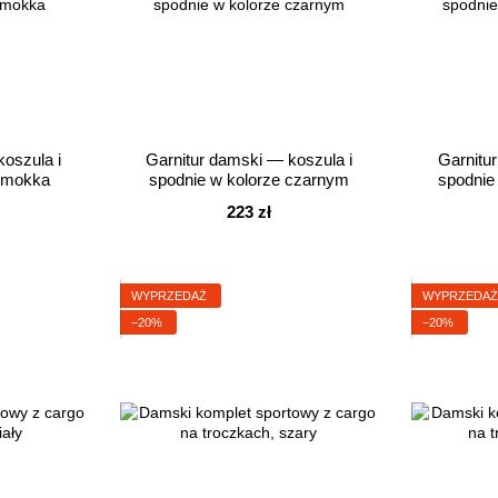
oszula i
Garnitur damski — koszula i
Garnitu
e mokka
spodnie w kolorze czarnym
spodnie
223 zł
WYPRZEDAŻ
WYPRZEDA
−20%
−20%