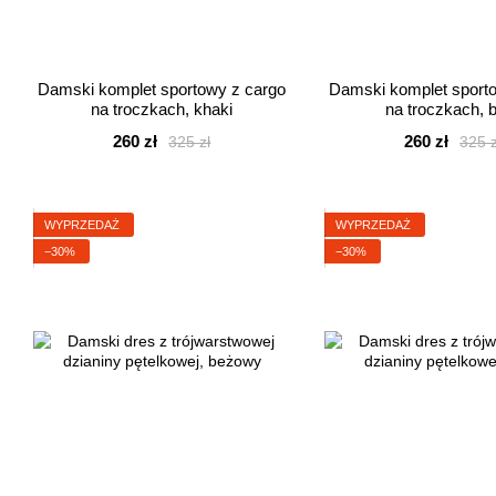
Damski komplet sportowy z cargo
Damski komplet sport
na troczkach, khaki
na troczkach, b
260 zł
260 zł
325 zł
325 z
WYPRZEDAŻ
WYPRZEDAŻ
−30%
−30%