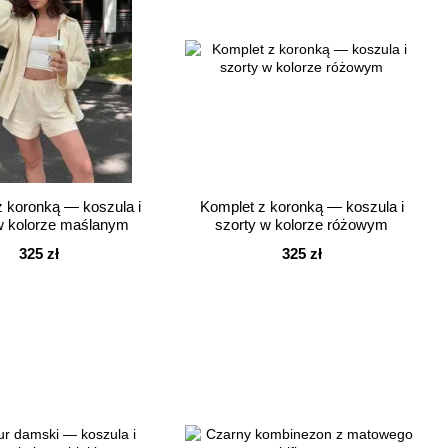
z koronką — koszula i
Komplet z koronką — koszula i
w kolorze maślanym
szorty w kolorze różowym
325 zł
325 zł