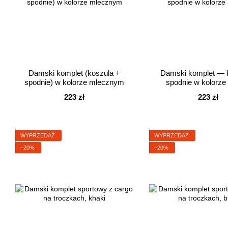
Damski komplet (koszula +
Damski komplet — k
spodnie) w kolorze mlecznym
spodnie w kolorz
223 zł
223 zł
WYPRZEDAŻ
WYPRZEDAŻ
−20%
−20%