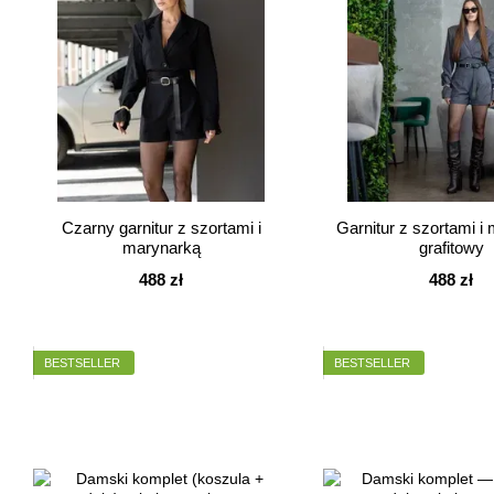
Czarny garnitur z szortami i
Garnitur z szortami i
marynarką
grafitowy
488 zł
488 zł
BESTSELLER
BESTSELLER