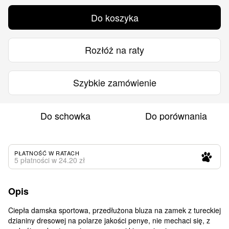
Do koszyka
Rozłóż na raty
Szybkie zamówienie
Do schowka
Do porównania
PŁATNOŚĆ W RATACH
5 płatności w 24.20 zł
Opis
Ciepła damska sportowa, przedłużona bluza na zamek z tureckiej
dzianiny dresowej na polarze jakości penye, nie mechaci się, z