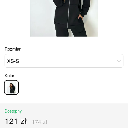
Rozmiar
XS-S
Kolor
Dostępny
121 zł
174 zł