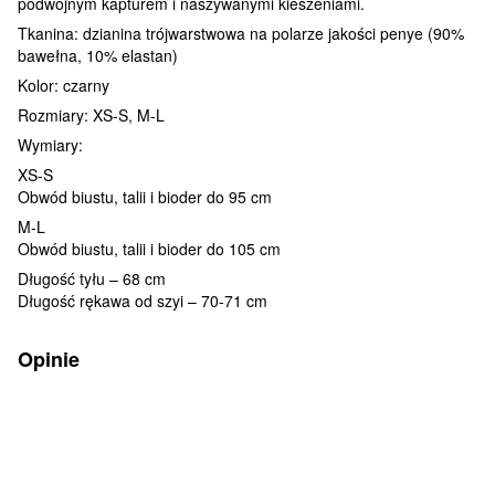
podwójnym kapturem i naszywanymi kieszeniami.
Tkanina: dzianina trójwarstwowa na polarze jakości penye (90%
bawełna, 10% elastan)
Kolor: czarny
Rozmiary: XS-S, M-L
Wymiary:
XS-S
Obwód biustu, talii i bioder do 95 cm
M-L
Obwód biustu, talii i bioder do 105 cm
Długość tyłu – 68 cm
Długość rękawa od szyi – 70-71 cm
Opinie