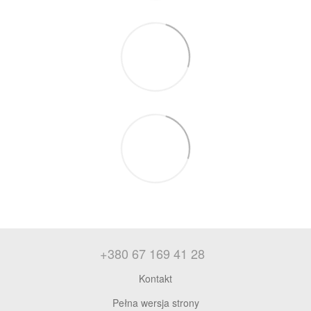
+380 67 169 41 28
Kontakt
Pełna wersja strony