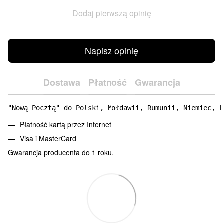
Dodaj pierwszą opinię
Napisz opinię
Dostawa
Płatność
Gwarancja
"Nową Pocztą" do Polski, Mołdawii, Rumunii, Niemiec, L
Płatność kartą przez Internet
Visa i MasterCard
Gwarancja producenta do 1 roku.