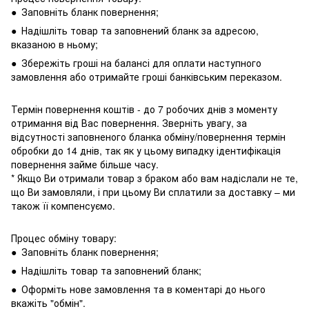
● Заповніть бланк повернення;
● Надішліть товар та заповнений бланк за адресою,
вказаною в ньому;
● Збережіть гроші на балансі для оплати наступного
замовлення або отримайте гроші банківським переказом.
Термін повернення коштів - до 7 робочих днів з моменту
отримання від Вас повернення. Зверніть увагу, за
відсутності заповненого бланка обміну/повернення термін
обробки до 14 днів, так як у цьому випадку ідентифікація
повернення займе більше часу.
* Якщо Ви отримали товар з браком або вам надіслали не те,
що Ви замовляли, і при цьому Ви сплатили за доставку – ми
також її компенсуємо.
Процес обміну товару:
● Заповніть бланк повернення;
● Надішліть товар та заповнений бланк;
● Оформіть нове замовлення та в коментарі до нього
вкажіть "обмін".