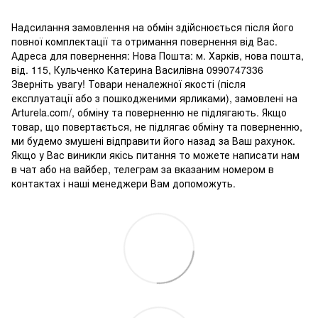
Надсилання замовлення на обмін здійснюється після його
повної комплектації та отримання повернення від Вас.
Адреса для повернення: Нова Пошта: м. Харків, нова пошта,
від. 115, Кульченко Катерина Василівна 0990747336
Зверніть увагу! Товари неналежної якості (після
експлуатації або з пошкодженими ярликами), замовлені на
Arturela.com/, обміну та поверненню не підлягають. Якщо
товар, що повертається, не підлягає обміну та поверненню,
ми будемо змушені відправити його назад за Ваш рахунок.
Якщо у Вас виникли якісь питання то можете написати нам
в чат або на вайбер, телеграм за вказаним номером в
контактах і наші менеджери Вам допоможуть.