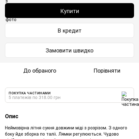
Купити
В кредит
Замовити швидко
До обраного
Порівняти
ПОКУПКА ЧАСТИНАМИ
5 платежів по 318.00 грн
Опис
Неймовірна літня сукня довжини міді з розрізом. З одного
боку йде зборка по талії. Лямки регулюються. Чудово