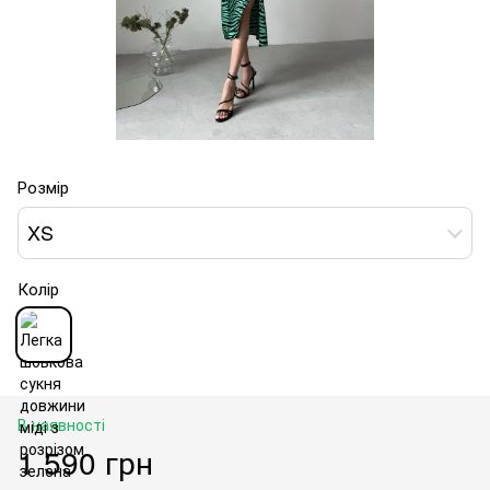
Розмір
XS
Колір
В наявності
1 590 грн