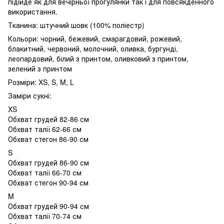
підійде як для вечірньої прогулянки так і для повсякденного
використання.
Тканина: штучний шовк (100% поліестр)
Кольори: чорний, бежевий, смарагдовий, рожевий,
блакитний, червоний, молочний, оливка, бургунді,
леопардовий, білий з принтом, оливковий з принтом,
зелений з принтом
Розміри: XS, S, M, L
Заміри сукні:
XS
Обхват грудей 82-86 см
Обхват талії 62-66 см
Обхват стегон 86-90 см
S
Обхват грудей 86-90 см
Обхват талії 66-70 см
Обхват стегон 90-94 см
M
Обхват грудей 90-94 см
Обхват талії 70-74 см