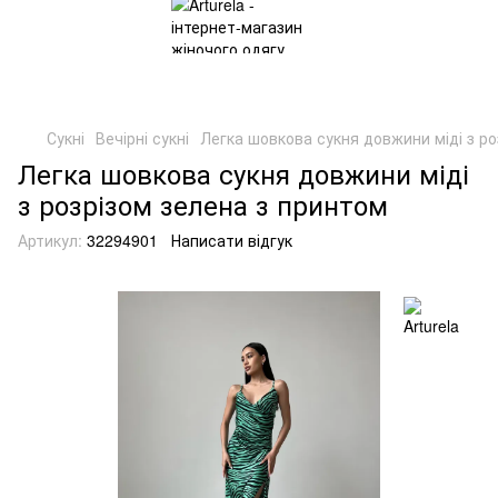
Сукні
Вечірні сукні
Легка шовкова сукня довжини міді з ро
Легка шовкова сукня довжини міді
з розрізом зелена з принтом
Артикул:
32294901
Написати відгук