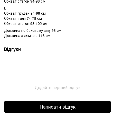
Обхват стегон 94-98 см
L
Обхват грудей 94-98 см
Обхват талії 74-78 см
Обхват стегон 98-102 см
Довжина по боковому шву 96 см
Довжина з лямкою 116 см
Відгуки
Додайте перший відгук
Написати відгук