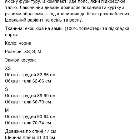
якісну фурнітуру. В комплекті йде пояс, який підкреслює
талію. Лаконічний дизайн дозволяє поєднувати куртку з
різними образами — від класичних до більш розслаблених.
Ідеальний варіант на осінь та весну.
Тканина: екошкіра на замші (100% поліестер) та підкладка
саржа
Колір: чорна
Розміри: XS, S, M
Заміри косухи:
XS
Обхват грудей 82-86 см
Обхват талії 62-66 см
S
Обхват грудей 86-90 см
Обхват талії 66-70 см
M
Обхват грудей 90-94 см
Обхват талії 70-74 см
Довжина по спині 47 см
Ширина плеча 41-43 см