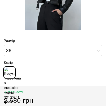
Розмір
XS
Колір
В наявності
2 680 грн