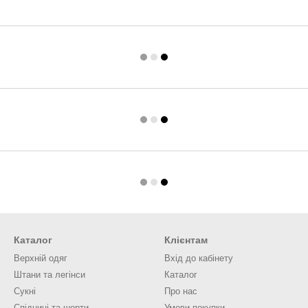
Каталог
Клієнтам
Верхній одяг
Вхід до кабінету
Штани та легінси
Каталог
Сукні
Про нас
Спідниці та шорти
Умови покупки