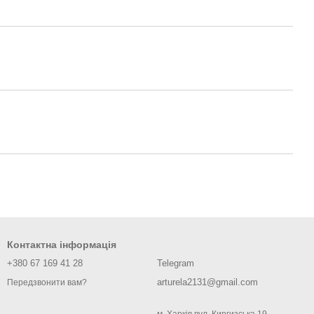
Контактна інформація
+380 67 169 41 28
Telegram
arturela2131@gmail.com
Передзвонити вам?