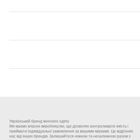
Український бренд жіночого одягу
Ми маємо власне виробництво, що дозволяє контролювати якість і
приймати індивідуальні замовлення за вашими мірками. Це відрізняє
нас від інших брендів. Залишайтеся ніжною та незалежною разом з