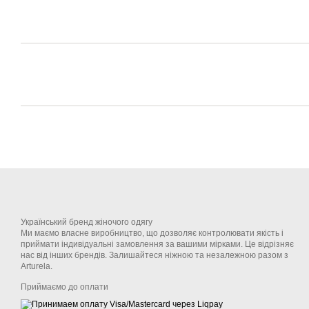
Український бренд жіночого одягу
Ми маємо власне виробництво, що дозволяє контролювати якість і
приймати індивідуальні замовлення за вашими мірками. Це відрізняє
нас від інших брендів. Залишайтеся ніжною та незалежною разом з
Arturela.
Приймаємо до оплати