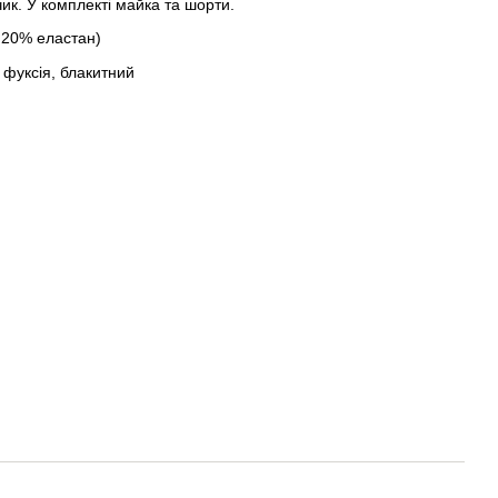
ик. У комплекті майка та шорти.
 20% еластан)
 фуксія, блакитний