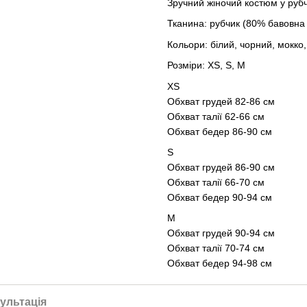
Зручний жіночий костюм у рубч
Тканина: рубчик (80% бавовна
Кольори: білий, чорний, мокко,
Розміри: XS, S, M
XS
Обхват грудей 82-86 см
Обхват талії 62-66 см
Обхват бедер 86-90 см
S
Обхват грудей 86-90 см
Обхват талії 66-70 см
Обхват бедер 90-94 см
М
Обхват грудей 90-94 см
Обхват талії 70-74 см
Обхват бедер 94-98 см
ультація