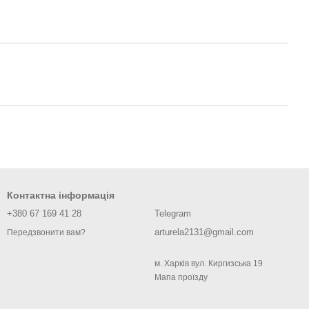
Контактна інформація
+380 67 169 41 28
Telegram
arturela2131@gmail.com
Передзвонити вам?
м. Харків вул. Киргизська 19
Мапа проїзду