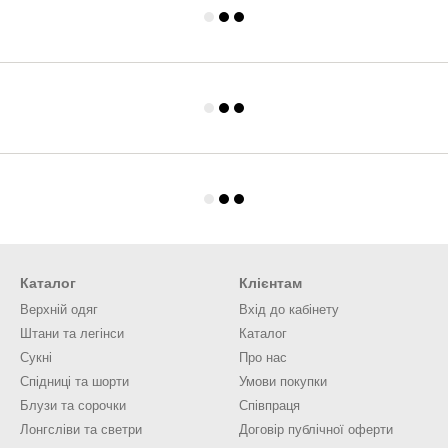
Каталог
Клієнтам
Верхній одяг
Вхід до кабінету
Штани та легінси
Каталог
Сукні
Про нас
Спідниці та шорти
Умови покупки
Блузи та сорочки
Співпраця
Лонгсліви та светри
Договір публічної оферти