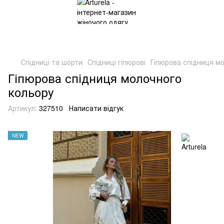
Спідниці та шорти
Спідниці гіпюрові
Гіпюрова спідниця м
Гіпюрова спідниця молочного
кольору
Артикул:
327510
Написати відгук
NEW