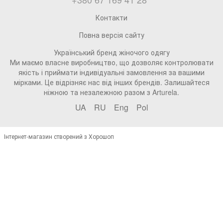
Контакти
Повна версія сайту
Український бренд жіночого одягу
Ми маємо власне виробництво, що дозволяє контролювати
якість і приймати індивідуальні замовлення за вашими
мірками. Це відрізняє нас від інших брендів. Залишайтеся
ніжною та незалежною разом з Arturela.
UA
RU
Eng
Pol
Інтернет-магазин створений з Хорошоп