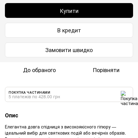
Купити
В кредит
Замовити швидко
До обраного
Порівняти
ПОКУПКА ЧАСТИНАМИ
5 платежів по 428.00 грн
Опис
Елегантна довга спідниця з високоякісного гіпюру —
ідеальний вибір для святкових подій або вечірніх образів.