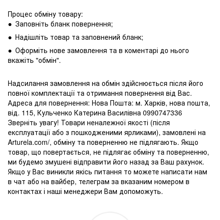
Процес обміну товару:
● Заповніть бланк повернення;
● Надішліть товар та заповнений бланк;
● Оформіть нове замовлення та в коментарі до нього
вкажіть "обмін".
Надсилання замовлення на обмін здійснюється після його
повної комплектації та отримання повернення від Вас.
Адреса для повернення: Нова Пошта: м. Харків, нова пошта,
від. 115, Кульченко Катерина Василівна 0990747336
Зверніть увагу! Товари неналежної якості (після
експлуатації або з пошкодженими ярликами), замовлені на
Arturela.com/, обміну та поверненню не підлягають. Якщо
товар, що повертається, не підлягає обміну та поверненню,
ми будемо змушені відправити його назад за Ваш рахунок.
Якщо у Вас виникли якісь питання то можете написати нам
в чат або на вайбер, телеграм за вказаним номером в
контактах і наші менеджери Вам допоможуть.