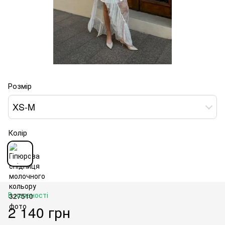
Розмір
XS-M
Колір
В наявності
2 140 грн