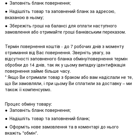
● Заповніть бланк повернення;
● Надішліть товар та заповнений бланк за адресою,
вказаною в ньому;
● Збережіть гроші на балансі для оплати наступного
замовлення або отримайте гроші банківським переказом.
Термін повернення коштів - до 7 робочих днів з моменту
отримання від Вас повернення. Зверніть увагу, за
відсутності заповненого бланка обміну/повернення термін
обробки до 14 днів, так як у цьому випадку ідентифікація
повернення займе більше часу.
* Якщо Ви отримали товар з браком або вам надіслали не те,
що Ви замовляли, і при цьому Ви сплатили за доставку – ми
також її компенсуємо.
Процес обміну товару:
● Заповніть бланк повернення;
● Надішліть товар та заповнений бланк;
● Оформіть нове замовлення та в коментарі до нього
вкажіть "обмін".