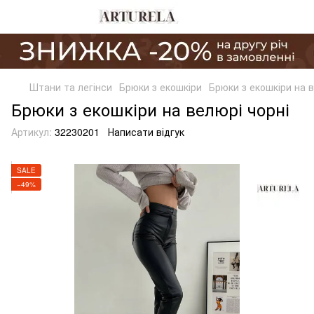
Штани та легінси
Брюки з екошкіри
Брюки з екошкіри на в
Брюки з екошкіри на велюрі чорні
Артикул:
32230201
Написати відгук
SALE
−49%