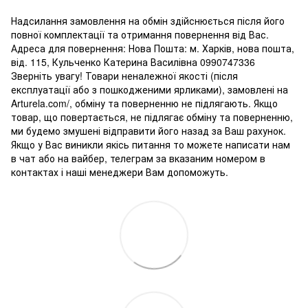
Надсилання замовлення на обмін здійснюється після його
повної комплектації та отримання повернення від Вас.
Адреса для повернення: Нова Пошта: м. Харків, нова пошта,
від. 115, Кульченко Катерина Василівна 0990747336
Зверніть увагу! Товари неналежної якості (після
експлуатації або з пошкодженими ярликами), замовлені на
Arturela.com/, обміну та поверненню не підлягають. Якщо
товар, що повертається, не підлягає обміну та поверненню,
ми будемо змушені відправити його назад за Ваш рахунок.
Якщо у Вас виникли якісь питання то можете написати нам
в чат або на вайбер, телеграм за вказаним номером в
контактах і наші менеджери Вам допоможуть.