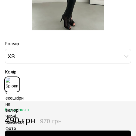
Розмір
XS
Колір
В наявності
490 грн
970 грн