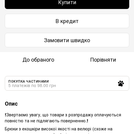
Купити
В кредит
Замовити швидко
До обраного
Порівняти
ПОКУПКА ЧАСТИНАМИ
5 платежів по 98.00 грн
Опис
❗️Звертаємо увагу, що товари з розпродажу оплачуються
повністю та не підлягають поверненню.❗️
Брюки з екошкіри високої якості на велюрі (схоже на