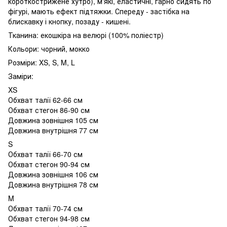
короткострижене хутро), м'які, еластичні, гарно сидять по
фігурі, мають ефект підтяжки. Спереду - застібка на
блискавку і кнопку, позаду - кишені.
Тканина: екошкіра на велюрі (100% поліестр)
Кольори: чорний, мокко
Розміри: XS, S, M, L
Заміри:
XS
Обхват талії 62-66 см
Обхват стегон 86-90 см
Довжина зовнішня 105 см
Довжина внутрішня 77 см
S
Обхват талії 66-70 см
Обхват стегон 90-94 см
Довжина зовнішня 106 см
Довжина внутрішня 78 см
M
Обхват талії 70-74 см
Обхват стегон 94-98 см